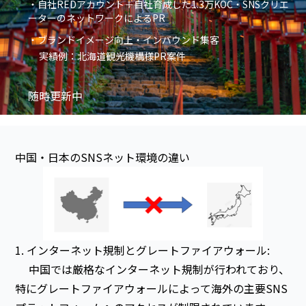
・自社REDアカウント＋自社育成した1.3万KOC・SNSクリエ
ーターのネットワークによるPR
・ブランドイメージ向上・インバウンド集客
実績例：北海道観光機構様PR案件
随時更新中
中国・日本のSNSネット環境の違い
1. インターネット規制とグレートファイアウォール:
中国では厳格なインターネット規制が行われており、
特にグレートファイアウォールによって海外の主要SNS