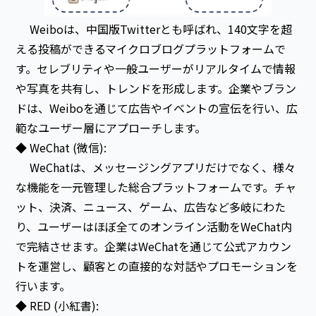
Weiboは、中国版Twitterとも呼ばれ、140文字を超
える投稿ができるマイクロブログプラットフォームで
す。セレブリティや一般ユーザーがリアルタイムで情報
や写真を共有し、トレンドを形成します。企業やブラン
ドは、Weiboを通じて広告やイベントの宣伝を行い、広
範なユーザー層にアプローチします。
◆ WeChat (微信):
WeChatは、メッセージングアプリだけでなく、様々
な機能を一元管理した総合プラットフォームです。チャ
ット、決済、ニュース、ゲーム、広告など多岐にわた
り、ユーザーはほぼ全てのオンライン活動をWeChat内
で完結させます。企業はWeChatを通じて公式アカウン
トを運営し、顧客との直接的な対話やプロモーションを
行います。
◆ RED (小紅書):