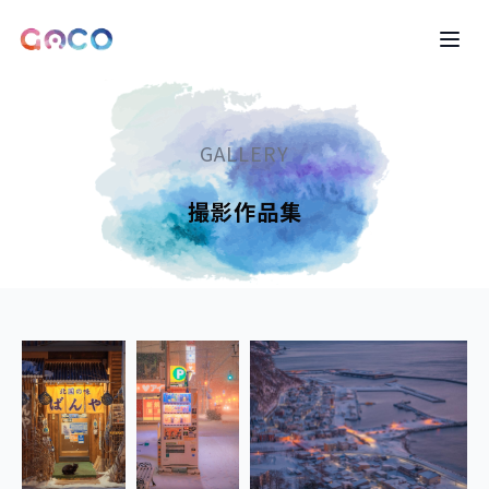
LOGO
Ope
GALLERY
撮影作品集