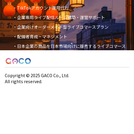
・TikTokアカウント運用代行
・企業専用ライブ配信ルーム構築・運営サポート
・企業向けオーダーメイド型ライブコマースプラン
・配備者育成・マネジメント
・日本企業の商品を日本市場向けに販売するライブコマース
随時更新中
LOGO
Copyright © 2025 GACO Co., Ltd.
All rights reserved.