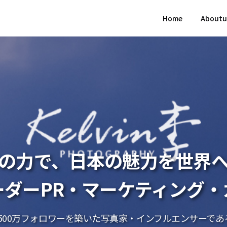
Home
Aboutu
Sの力で、日本の魅力を世界
ーダーPR・マーケティング・
ら500万フォロワーを築いた写真家・インフルエンサーであ