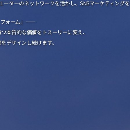
クリエーターのネットワークを活かし、SNSマーケティング
ォーム」――
持つ本質的な価値をトスーリーに変え、
間をデザインし続けます。