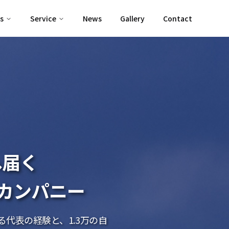
s
Service
News
Gallery
Contact
へ届く
カンパニー
る代表の経験と、1.3万の自