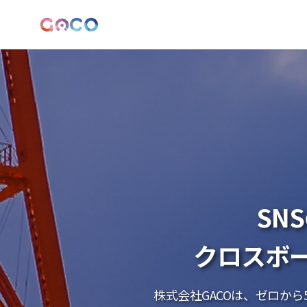
LOGO
SN
クロスボ
株式会社GACOは、ゼロか