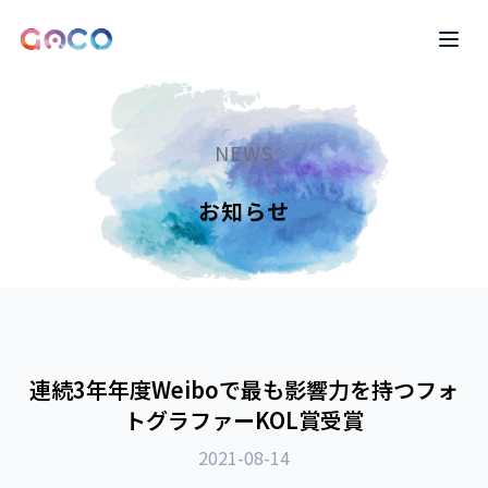
LOGO
Ope
NEWS
お知らせ
連続3年年度Weiboで最も影響力を持つフォ
トグラファーKOL賞受賞
2021-08-14