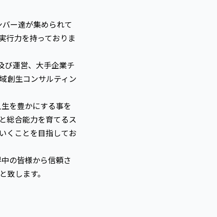
ンバー達が集められて
実行力を持っておりま
及び運営、大手企業チ
域創生コンサルティン
生を豊かにする事を
と総合能力を育てるス
いくことを目指してお
中の皆様から信頼さ
と致します。