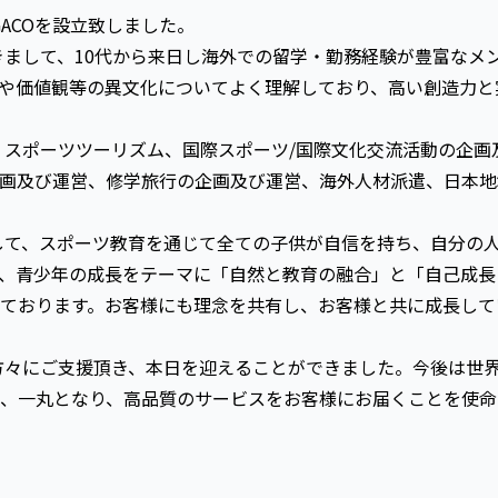
ACOを設立致しました。
まして、10代から来日し海外での留学・勤務経験が豊富なメ
や価値観等の異文化についてよく理解しており、高い創造力と
スポーツツーリズム、国際スポーツ/国際文化交流活動の企画
画及び運営、修学旅行の企画及び運営、海外人材派遣、日本地
て、スポーツ教育を通じて全ての子供が自信を持ち、自分の人
、青少年の成長をテーマに「自然と教育の融合」と「自己成長
ております。お客様にも理念を共有し、お客様と共に成長して
々にご支援頂き、本日を迎えることができました。今後は世界
、一丸となり、高品質のサービスをお客様にお届くことを使命